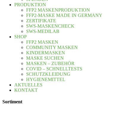
PRODUKTION
FFP2 MASKENPRODUKTION
FFP2-MASKE MADE IN GERMANY
ZERTIFIKATE
SWS-MASKENCHECK
SWS-MEDILAB
SHOP
FFP2 MASKEN
COMMUNITY MASKEN
KINDERMASKEN
MASKE SUCHEN
MASKEN – ZUBEHÖR
COVID – SCHNELLTESTS
SCHUTZKLEIDUNG
HYGIENEMITTEL
AKTUELLES
KONTAKT
Sortiment
FFP2 Masken
OP-Masken
Kindermasken
Antigen Test