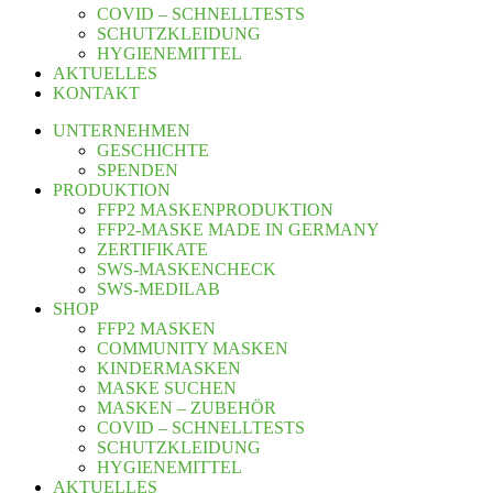
COVID – SCHNELLTESTS
SCHUTZKLEIDUNG
HYGIENEMITTEL
AKTUELLES
KONTAKT
UNTERNEHMEN
GESCHICHTE
SPENDEN
PRODUKTION
FFP2 MASKENPRODUKTION
FFP2-MASKE MADE IN GERMANY
ZERTIFIKATE
SWS-MASKENCHECK
SWS-MEDILAB
SHOP
FFP2 MASKEN
COMMUNITY MASKEN
KINDERMASKEN
MASKE SUCHEN
MASKEN – ZUBEHÖR
COVID – SCHNELLTESTS
SCHUTZKLEIDUNG
HYGIENEMITTEL
AKTUELLES