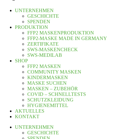
UNTERNEHMEN
GESCHICHTE
SPENDEN
PRODUKTION
FFP2 MASKENPRODUKTION
FFP2-MASKE MADE IN GERMANY
ZERTIFIKATE
SWS-MASKENCHECK
SWS-MEDILAB
SHOP
FFP2 MASKEN
COMMUNITY MASKEN
KINDERMASKEN
MASKE SUCHEN
MASKEN – ZUBEHÖR
COVID – SCHNELLTESTS
SCHUTZKLEIDUNG
HYGIENEMITTEL
AKTUELLES
KONTAKT
UNTERNEHMEN
GESCHICHTE
SPENDEN