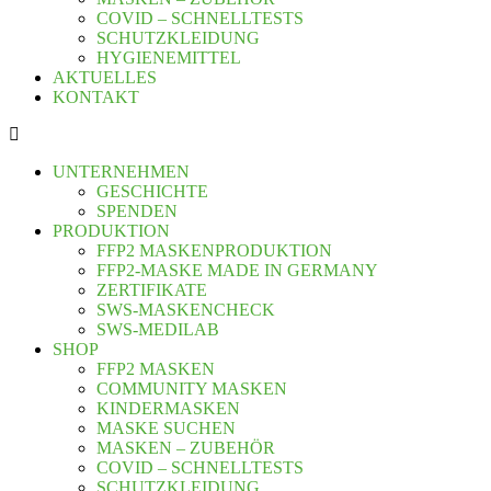
COVID – SCHNELLTESTS
SCHUTZKLEIDUNG
HYGIENEMITTEL
AKTUELLES
KONTAKT
UNTERNEHMEN
GESCHICHTE
SPENDEN
PRODUKTION
FFP2 MASKENPRODUKTION
FFP2-MASKE MADE IN GERMANY
ZERTIFIKATE
SWS-MASKENCHECK
SWS-MEDILAB
SHOP
FFP2 MASKEN
COMMUNITY MASKEN
KINDERMASKEN
MASKE SUCHEN
MASKEN – ZUBEHÖR
COVID – SCHNELLTESTS
SCHUTZKLEIDUNG