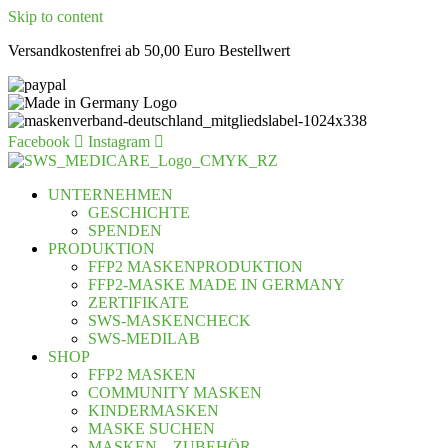
Skip to content
Versandkostenfrei ab 50,00 Euro Bestellwert
Facebook
Instagram
UNTERNEHMEN
GESCHICHTE
SPENDEN
PRODUKTION
FFP2 MASKENPRODUKTION
FFP2-MASKE MADE IN GERMANY
ZERTIFIKATE
SWS-MASKENCHECK
SWS-MEDILAB
SHOP
FFP2 MASKEN
COMMUNITY MASKEN
KINDERMASKEN
MASKE SUCHEN
MASKEN – ZUBEHÖR