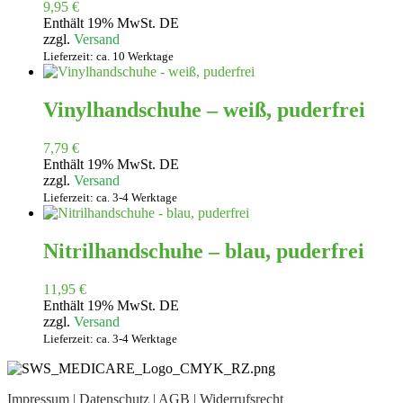
9,95
€
Enthält 19% MwSt. DE
zzgl.
Versand
Lieferzeit: ca. 10 Werktage
Vinylhandschuhe – weiß, puderfrei
7,79
€
Enthält 19% MwSt. DE
zzgl.
Versand
Lieferzeit: ca. 3-4 Werktage
Nitrilhandschuhe – blau, puderfrei
11,95
€
Enthält 19% MwSt. DE
zzgl.
Versand
Lieferzeit: ca. 3-4 Werktage
Impressum
|
Datenschutz
|
AGB
|
Widerrufsrecht