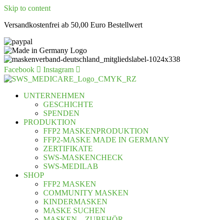
Skip to content
Versandkostenfrei ab 50,00 Euro Bestellwert
Facebook
Instagram
UNTERNEHMEN
GESCHICHTE
SPENDEN
PRODUKTION
FFP2 MASKENPRODUKTION
FFP2-MASKE MADE IN GERMANY
ZERTIFIKATE
SWS-MASKENCHECK
SWS-MEDILAB
SHOP
FFP2 MASKEN
COMMUNITY MASKEN
KINDERMASKEN
MASKE SUCHEN
MASKEN – ZUBEHÖR