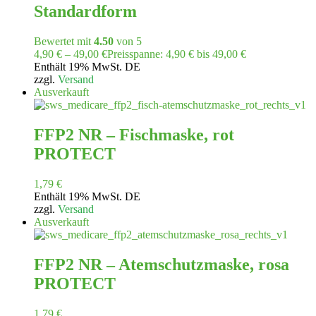
Standardform
Bewertet mit
4.50
von 5
4,90
€
–
49,00
€
Preisspanne: 4,90 € bis 49,00 €
Enthält 19% MwSt. DE
zzgl.
Versand
Ausverkauft
FFP2 NR – Fischmaske, rot
PROTECT
1,79
€
Enthält 19% MwSt. DE
zzgl.
Versand
Ausverkauft
FFP2 NR – Atemschutzmaske, rosa
PROTECT
1,79
€