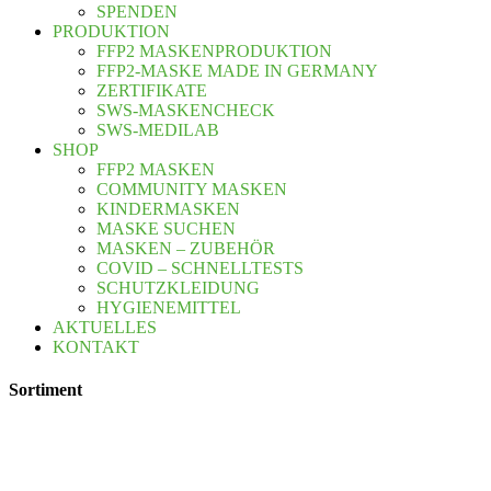
SPENDEN
PRODUKTION
FFP2 MASKENPRODUKTION
FFP2-MASKE MADE IN GERMANY
ZERTIFIKATE
SWS-MASKENCHECK
SWS-MEDILAB
SHOP
FFP2 MASKEN
COMMUNITY MASKEN
KINDERMASKEN
MASKE SUCHEN
MASKEN – ZUBEHÖR
COVID – SCHNELLTESTS
SCHUTZKLEIDUNG
HYGIENEMITTEL
AKTUELLES
KONTAKT
Sortiment
FFP2 Masken
OP-Masken
Kindermasken