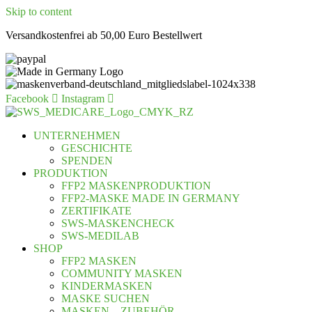
Skip to content
Versandkostenfrei ab 50,00 Euro Bestellwert
Facebook
Instagram
UNTERNEHMEN
GESCHICHTE
SPENDEN
PRODUKTION
FFP2 MASKENPRODUKTION
FFP2-MASKE MADE IN GERMANY
ZERTIFIKATE
SWS-MASKENCHECK
SWS-MEDILAB
SHOP
FFP2 MASKEN
COMMUNITY MASKEN
KINDERMASKEN
MASKE SUCHEN
MASKEN – ZUBEHÖR