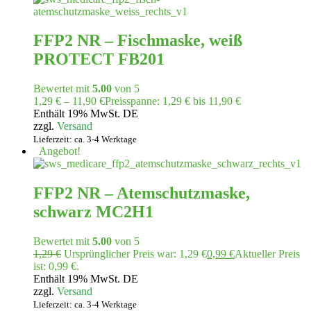
FFP2 NR – Fischmaske, weiß
PROTECT FB201
Bewertet mit
5.00
von 5
1,29
€
–
11,90
€
Preisspanne: 1,29 € bis 11,90 €
Enthält 19% MwSt. DE
zzgl.
Versand
Lieferzeit: ca. 3-4 Werktage
Angebot!
FFP2 NR – Atemschutzmaske,
schwarz MC2H1
Bewertet mit
5.00
von 5
1,29
€
Ursprünglicher Preis war: 1,29 €
0,99
€
Aktueller Preis
ist: 0,99 €.
Enthält 19% MwSt. DE
zzgl.
Versand
Lieferzeit: ca. 3-4 Werktage