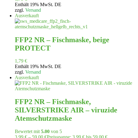
Enthält 19% MwSt. DE
zzgl.
Versand
Ausverkauft
FFP2 NR – Fischmaske, beige
PROTECT
1,79
€
Enthält 19% MwSt. DE
zzgl.
Versand
Ausverkauft
FFP2 NR – Fischmaske,
SILVERSTRIKE AIR – viruzide
Atemschutzmaske
Bewertet mit
5.00
von 5
3,99
€
–
59,00
€
Preisspanne: 3,99 € bis 59,00 €