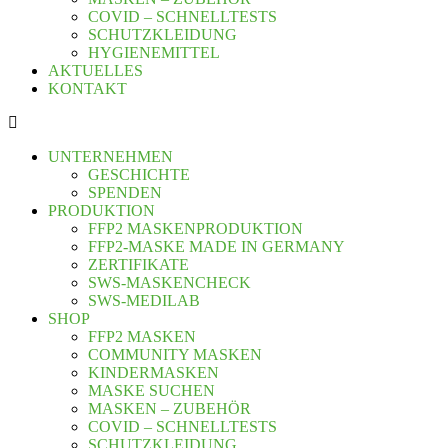
COVID – SCHNELLTESTS
SCHUTZKLEIDUNG
HYGIENEMITTEL
AKTUELLES
KONTAKT
UNTERNEHMEN
GESCHICHTE
SPENDEN
PRODUKTION
FFP2 MASKENPRODUKTION
FFP2-MASKE MADE IN GERMANY
ZERTIFIKATE
SWS-MASKENCHECK
SWS-MEDILAB
SHOP
FFP2 MASKEN
COMMUNITY MASKEN
KINDERMASKEN
MASKE SUCHEN
MASKEN – ZUBEHÖR
COVID – SCHNELLTESTS
SCHUTZKLEIDUNG