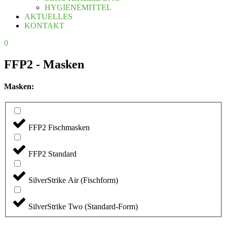
HYGIENEMITTEL
AKTUELLES
KONTAKT
0
FFP2 - Masken
Masken:
FFP2 Fischmasken
FFP2 Standard
SilverStrike Air (Fischform)
SilverStrike Two (Standard-Form)