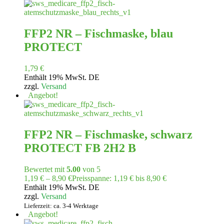
FFP2 NR – Fischmaske, blau
PROTECT
1,79
€
Enthält 19% MwSt. DE
zzgl.
Versand
Angebot!
FFP2 NR – Fischmaske, schwarz
PROTECT FB 2H2 B
Bewertet mit
5.00
von 5
1,19
€
–
8,90
€
Preisspanne: 1,19 € bis 8,90 €
Enthält 19% MwSt. DE
zzgl.
Versand
Lieferzeit: ca. 3-4 Werktage
Angebot!