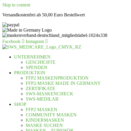
Skip to content
Versandkostenfrei ab 50,00 Euro Bestellwert
Facebook
Instagram
UNTERNEHMEN
GESCHICHTE
SPENDEN
PRODUKTION
FFP2 MASKENPRODUKTION
FFP2-MASKE MADE IN GERMANY
ZERTIFIKATE
SWS-MASKENCHECK
SWS-MEDILAB
SHOP
FFP2 MASKEN
COMMUNITY MASKEN
KINDERMASKEN
MASKE SUCHEN
MASKEN – ZUBEHÖR