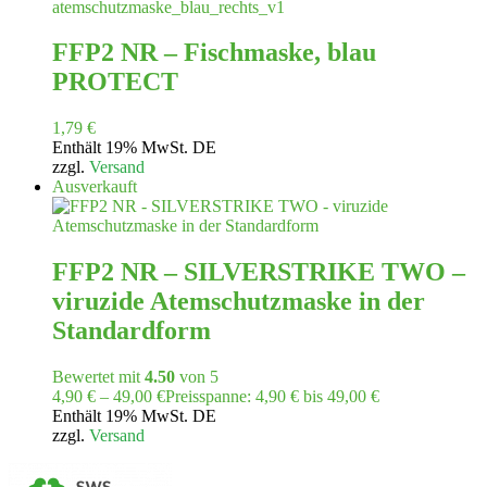
FFP2 NR – Fischmaske, blau
PROTECT
1,79
€
Enthält 19% MwSt. DE
zzgl.
Versand
Ausverkauft
FFP2 NR – SILVERSTRIKE TWO –
viruzide Atemschutzmaske in der
Standardform
Bewertet mit
4.50
von 5
4,90
€
–
49,00
€
Preisspanne: 4,90 € bis 49,00 €
Enthält 19% MwSt. DE
zzgl.
Versand