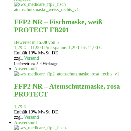
FFP2 NR – Fischmaske, weiß
PROTECT FB201
Bewertet mit
5.00
von 5
1,29
€
–
11,90
€
Preisspanne: 1,29 € bis 11,90 €
Enthält 19% MwSt. DE
zzgl.
Versand
Lieferzeit: ca. 3-4 Werktage
Ausverkauft
FFP2 NR – Atemschutzmaske, rosa
PROTECT
1,79
€
Enthält 19% MwSt. DE
zzgl.
Versand
Ausverkauft