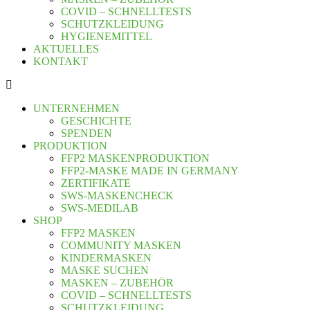
COVID – SCHNELLTESTS
SCHUTZKLEIDUNG
HYGIENEMITTEL
AKTUELLES
KONTAKT
UNTERNEHMEN
GESCHICHTE
SPENDEN
PRODUKTION
FFP2 MASKENPRODUKTION
FFP2-MASKE MADE IN GERMANY
ZERTIFIKATE
SWS-MASKENCHECK
SWS-MEDILAB
SHOP
FFP2 MASKEN
COMMUNITY MASKEN
KINDERMASKEN
MASKE SUCHEN
MASKEN – ZUBEHÖR
COVID – SCHNELLTESTS
SCHUTZKLEIDUNG