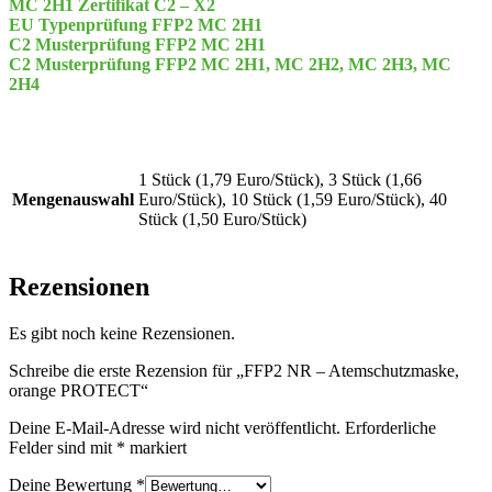
MC 2H1 Zertifikat C2 – X2
EU Typenprüfung FFP2 MC 2H1
C2 Musterprüfung FFP2 MC 2H1
C2 Musterprüfung FFP2 MC 2H1, MC 2H2, MC 2H3, MC
2H4
1 Stück (1,79 Euro/Stück), 3 Stück (1,66
Mengenauswahl
Euro/Stück), 10 Stück (1,59 Euro/Stück), 40
Stück (1,50 Euro/Stück)
Rezensionen
Es gibt noch keine Rezensionen.
Schreibe die erste Rezension für „FFP2 NR – Atemschutzmaske,
orange PROTECT“
Deine E-Mail-Adresse wird nicht veröffentlicht.
Erforderliche
Felder sind mit
*
markiert
Deine Bewertung
*