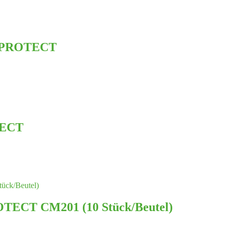
e PROTECT
TECT
TECT CM201 (10 Stück/Beutel)