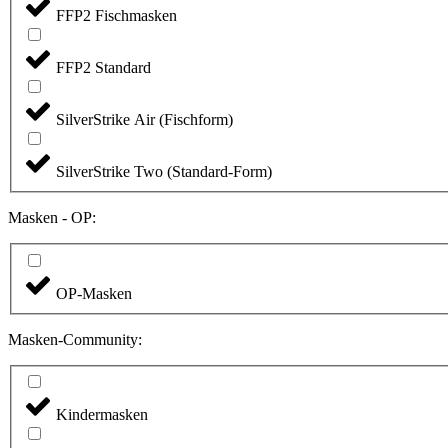
FFP2 Fischmasken
FFP2 Standard
SilverStrike Air (Fischform)
SilverStrike Two (Standard-Form)
Masken - OP:
OP-Masken
Masken-Community:
Kindermasken