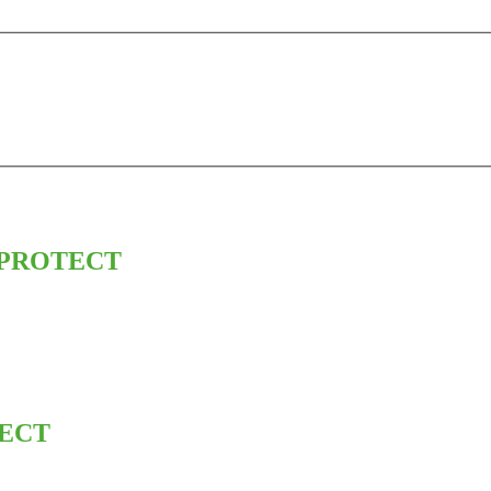
e PROTECT
TECT