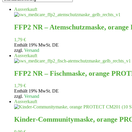
Ausverkauft
FFP2 NR – Atemschutzmaske, orang
1,79
€
Enthält 19% MwSt. DE
zzgl.
Versand
Ausverkauft
FFP2 NR – Fischmaske, orange PRO
1,79
€
Enthält 19% MwSt. DE
zzgl.
Versand
Ausverkauft
Kinder-Communitymaske, orange PRO
9,00
€