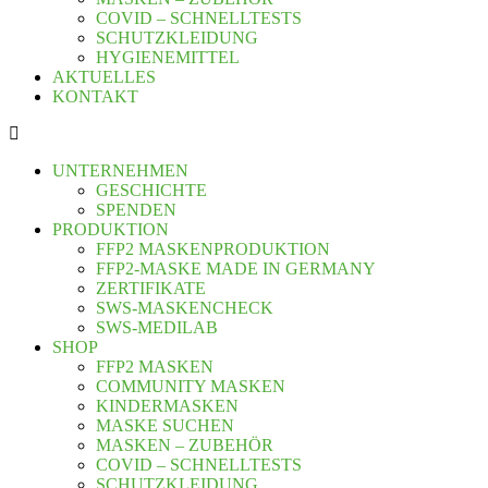
COVID – SCHNELLTESTS
SCHUTZKLEIDUNG
HYGIENEMITTEL
AKTUELLES
KONTAKT
UNTERNEHMEN
GESCHICHTE
SPENDEN
PRODUKTION
FFP2 MASKENPRODUKTION
FFP2-MASKE MADE IN GERMANY
ZERTIFIKATE
SWS-MASKENCHECK
SWS-MEDILAB
SHOP
FFP2 MASKEN
COMMUNITY MASKEN
KINDERMASKEN
MASKE SUCHEN
MASKEN – ZUBEHÖR
COVID – SCHNELLTESTS
SCHUTZKLEIDUNG