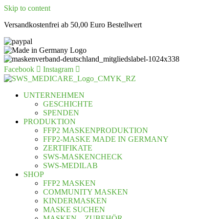
Skip to content
Versandkostenfrei ab 50,00 Euro Bestellwert
Facebook
Instagram
UNTERNEHMEN
GESCHICHTE
SPENDEN
PRODUKTION
FFP2 MASKENPRODUKTION
FFP2-MASKE MADE IN GERMANY
ZERTIFIKATE
SWS-MASKENCHECK
SWS-MEDILAB
SHOP
FFP2 MASKEN
COMMUNITY MASKEN
KINDERMASKEN
MASKE SUCHEN
MASKEN – ZUBEHÖR