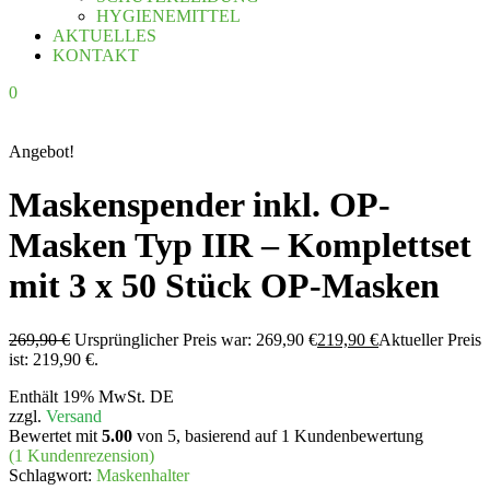
HYGIENEMITTEL
AKTUELLES
KONTAKT
0
Angebot!
Maskenspender inkl. OP-
Masken Typ IIR – Komplettset
mit 3 x 50 Stück OP-Masken
269,90
€
Ursprünglicher Preis war: 269,90 €
219,90
€
Aktueller Preis
ist: 219,90 €.
Enthält 19% MwSt. DE
zzgl.
Versand
Bewertet mit
5.00
von 5, basierend auf
1
Kundenbewertung
(
1
Kundenrezension)
Schlagwort:
Maskenhalter