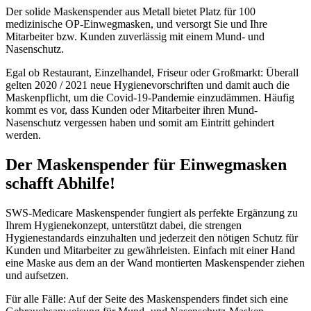
Der solide Maskenspender aus Metall bietet Platz für 100
medizinische OP-Einwegmasken, und versorgt Sie und Ihre
Mitarbeiter bzw. Kunden zuverlässig mit einem Mund- und
Nasenschutz.
Egal ob Restaurant, Einzelhandel, Friseur oder Großmarkt: Überall
gelten 2020 / 2021 neue Hygienevorschriften und damit auch die
Maskenpflicht, um die Covid-19-Pandemie einzudämmen. Häufig
kommt es vor, dass Kunden oder Mitarbeiter ihren Mund-
Nasenschutz vergessen haben und somit am Eintritt gehindert
werden.
Der Maskenspender für Einwegmasken
schafft Abhilfe!
SWS-Medicare Maskenspender fungiert als perfekte Ergänzung zu
Ihrem Hygienekonzept, unterstützt dabei, die strengen
Hygienestandards einzuhalten und jederzeit den nötigen Schutz für
Kunden und Mitarbeiter zu gewährleisten. Einfach mit einer Hand
eine Maske aus dem an der Wand montierten Maskenspender ziehen
und aufsetzen.
Für alle Fälle: Auf der Seite des Maskenspenders findet sich eine