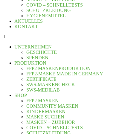
COVID – SCHNELLTESTS
SCHUTZKLEIDUNG
HYGIENEMITTEL
AKTUELLES
KONTAKT
UNTERNEHMEN
GESCHICHTE
SPENDEN
PRODUKTION
FFP2 MASKENPRODUKTION
FFP2-MASKE MADE IN GERMANY
ZERTIFIKATE
SWS-MASKENCHECK
SWS-MEDILAB
SHOP
FFP2 MASKEN
COMMUNITY MASKEN
KINDERMASKEN
MASKE SUCHEN
MASKEN – ZUBEHÖR
COVID – SCHNELLTESTS
SCHUTZKLEIDUNG