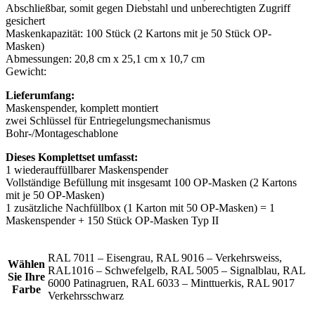
Abschließbar, somit gegen Diebstahl und unberechtigten Zugriff
gesichert
Maskenkapazität: 100 Stück (2 Kartons mit je 50 Stück OP-
Masken)
Abmessungen: 20,8 cm x 25,1 cm x 10,7 cm
Gewicht:
Lieferumfang:
Maskenspender, komplett montiert
zwei Schlüssel für Entriegelungsmechanismus
Bohr-/Montageschablone
Dieses Komplettset umfasst:
1 wiederauffüllbarer Maskenspender
Vollständige Befüllung mit insgesamt 100 OP-Masken (2 Kartons
mit je 50 OP-Masken)
1 zusätzliche Nachfüllbox (1 Karton mit 50 OP-Masken) = 1
Maskenspender + 150 Stück OP-Masken Typ II
RAL 7011 – Eisengrau, RAL 9016 – Verkehrsweiss,
Wählen
RAL1016 – Schwefelgelb, RAL 5005 – Signalblau, RAL
Sie Ihre
6000 Patinagruen, RAL 6033 – Minttuerkis, RAL 9017
Farbe
Verkehrsschwarz