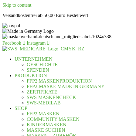
Skip to content
Versandkostenfrei ab 50,00 Euro Bestellwert
Facebook
Instagram
UNTERNEHMEN
GESCHICHTE
SPENDEN
PRODUKTION
FFP2 MASKENPRODUKTION
FFP2-MASKE MADE IN GERMANY
ZERTIFIKATE
SWS-MASKENCHECK
SWS-MEDILAB
SHOP
FFP2 MASKEN
COMMUNITY MASKEN
KINDERMASKEN
MASKE SUCHEN
MASKEN – ZUBEHÖR