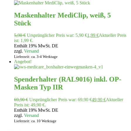
Maskenhalter MediClip, weiß, 5
Stück
5,90
€
Ursprünglicher Preis war: 5,90 €
1,99
€
Aktueller Preis
ist: 1,99 €.
Enthält 19% MwSt. DE
zzgl.
Versand
Lieferzeit: ca. 3-4 Werktage
Angebot!
Spenderhalter (RAL9016) inkl. OP-
Masken Typ IIR
69,90
€
Ursprünglicher Preis war: 69,90 €
49,90
€
Aktueller
Preis ist: 49,90 €.
Enthält 19% MwSt. DE
zzgl.
Versand
Lieferzeit: ca. 10 Werktage