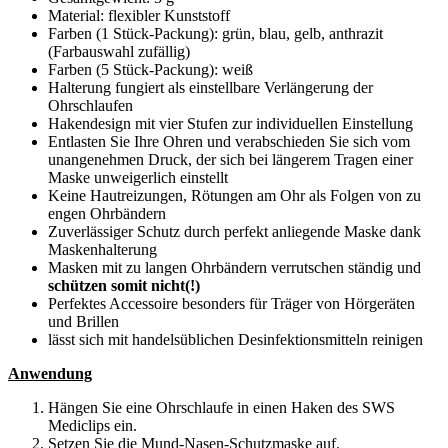
Material: flexibler Kunststoff
Farben (1 Stück-Packung): grün, blau, gelb, anthrazit
(Farbauswahl zufällig)
Farben (5 Stück-Packung): weiß
Halterung fungiert als einstellbare Verlängerung der
Ohrschlaufen
Hakendesign mit vier Stufen zur individuellen Einstellung
Entlasten Sie Ihre Ohren und verabschieden Sie sich vom
unangenehmen Druck, der sich bei längerem Tragen einer
Maske unweigerlich einstellt
Keine Hautreizungen, Rötungen am Ohr als Folgen von zu
engen Ohrbändern
Zuverlässiger Schutz durch perfekt anliegende Maske dank
Maskenhalterung
Masken mit zu langen Ohrbändern verrutschen ständig und
schützen somit nicht(!)
Perfektes Accessoire besonders für Träger von Hörgeräten
und Brillen
lässt sich mit handelsüblichen Desinfektionsmitteln reinigen
Anwendung
Hängen Sie eine Ohrschlaufe in einen Haken des SWS
Mediclips ein.
Setzen Sie die Mund-Nasen-Schutzmaske auf.