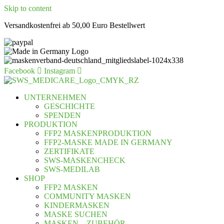
Skip to content
Versandkostenfrei ab 50,00 Euro Bestellwert
Facebook
Instagram
UNTERNEHMEN
GESCHICHTE
SPENDEN
PRODUKTION
FFP2 MASKENPRODUKTION
FFP2-MASKE MADE IN GERMANY
ZERTIFIKATE
SWS-MASKENCHECK
SWS-MEDILAB
SHOP
FFP2 MASKEN
COMMUNITY MASKEN
KINDERMASKEN
MASKE SUCHEN
MASKEN – ZUBEHÖR