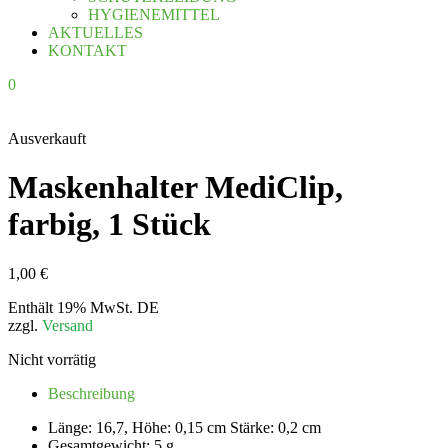
HYGIENEMITTEL
AKTUELLES
KONTAKT
0
Ausverkauft
Maskenhalter MediClip,
farbig, 1 Stück
1,00
€
Enthält 19% MwSt. DE
zzgl.
Versand
Nicht vorrätig
Beschreibung
Länge: 16,7, Höhe: 0,15 cm Stärke: 0,2 cm
Gesamtgewicht: 5 g