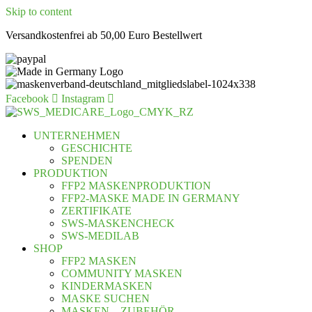
Skip to content
Versandkostenfrei ab 50,00 Euro Bestellwert
Facebook
Instagram
UNTERNEHMEN
GESCHICHTE
SPENDEN
PRODUKTION
FFP2 MASKENPRODUKTION
FFP2-MASKE MADE IN GERMANY
ZERTIFIKATE
SWS-MASKENCHECK
SWS-MEDILAB
SHOP
FFP2 MASKEN
COMMUNITY MASKEN
KINDERMASKEN
MASKE SUCHEN
MASKEN – ZUBEHÖR