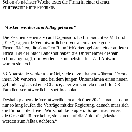
Schon ab nächster Woche testet die Firma in einer eigenen
Prüfmaschine ihre Produkte.
„
Masken werden zum Alltag gehören“
Die Zeichen stehen also auf Expansion. Dafür braucht es Mut und
„Eier“, sagen die Verantwortlichen. Vor allem aber eigene
Firmenflächen, die aktuellen Räumlichkeiten gehören einer anderen
Firma. Bei der Stadt Landshut haben die Unternehmer deshalb
schon angefragt, dort wollen sie am liebsten hin. Auf Antwort
warten sie noch.
53 Angestellte werkeln vor Ort, viele davon haben während Corona
ihren Job verloren – und bei dem jungen Unternehmen einen neuen
gefunden: „Das ist eine Chance, aber wir sind eben auch für 53
Familien verantwortlich“, sagt Incekalan.
Deshalb planen die Verantwortlichen auch über 2021 hinaus – denn
nur so lang laufen die Verträge mit der Regierung, danach muss sich
die Firma in der freien Wirtschaft behaupten. Sorgen machen sich
die Geschäftsführer keine, sie bauen auf die Zukunft: „Masken
werden zum Alltag gehören.“