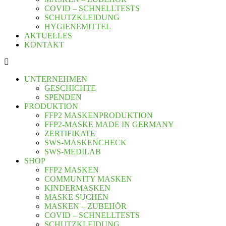
COVID – SCHNELLTESTS
SCHUTZKLEIDUNG
HYGIENEMITTEL
AKTUELLES
KONTAKT
UNTERNEHMEN
GESCHICHTE
SPENDEN
PRODUKTION
FFP2 MASKENPRODUKTION
FFP2-MASKE MADE IN GERMANY
ZERTIFIKATE
SWS-MASKENCHECK
SWS-MEDILAB
SHOP
FFP2 MASKEN
COMMUNITY MASKEN
KINDERMASKEN
MASKE SUCHEN
MASKEN – ZUBEHÖR
COVID – SCHNELLTESTS
SCHUTZKLEIDUNG