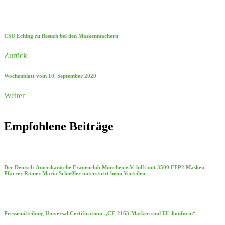
CSU Eching zu Besuch bei den Maskenmachern
Zurück
Wochenblatt vom 10. September 2020
Weiter
Empfohlene Beiträge
Der Deutsch-Amerikanische Frauenclub München e.V. hilft mit 3500 FFP2 Masken –
Pfarrer Rainer Maria Schießler unterstützt beim Verteilen
Pressemitteilung Universal Certification: „CE-2163-Masken sind EU-konform“