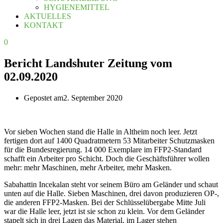
HYGIENEMITTEL
AKTUELLES
KONTAKT
0
Bericht Landshuter Zeitung vom
02.09.2020
Gepostet am
2. September 2020
Vor sieben Wochen stand die Halle in Altheim noch leer. Jetzt
fertigen dort auf 1400 Quadratmetern 53 Mitarbeiter Schutzmasken
für die Bundesregierung. 14 000 Exemplare im FFP2-Standard
schafft ein Arbeiter pro Schicht. Doch die Geschäftsführer wollen
mehr: mehr Maschinen, mehr Arbeiter, mehr Masken.
Sabahattin Incekalan steht vor seinem Büro am Geländer und schaut
unten auf die Halle. Sieben Maschinen, drei davon produzieren OP-,
die anderen FFP2-Masken. Bei der Schlüsselübergabe Mitte Juli
war die Halle leer, jetzt ist sie schon zu klein. Vor dem Geländer
stapelt sich in drei Lagen das Material, im Lager stehen