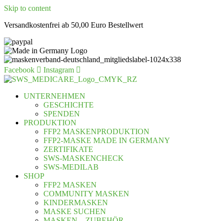
Skip to content
Versandkostenfrei ab 50,00 Euro Bestellwert
Facebook
Instagram
UNTERNEHMEN
GESCHICHTE
SPENDEN
PRODUKTION
FFP2 MASKENPRODUKTION
FFP2-MASKE MADE IN GERMANY
ZERTIFIKATE
SWS-MASKENCHECK
SWS-MEDILAB
SHOP
FFP2 MASKEN
COMMUNITY MASKEN
KINDERMASKEN
MASKE SUCHEN
MASKEN – ZUBEHÖR