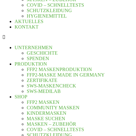
COVID – SCHNELLTESTS
SCHUTZKLEIDUNG
HYGIENEMITTEL
AKTUELLES
KONTAKT
UNTERNEHMEN
GESCHICHTE
SPENDEN
PRODUKTION
FFP2 MASKENPRODUKTION
FFP2-MASKE MADE IN GERMANY
ZERTIFIKATE
SWS-MASKENCHECK
SWS-MEDILAB
SHOP
FFP2 MASKEN
COMMUNITY MASKEN
KINDERMASKEN
MASKE SUCHEN
MASKEN – ZUBEHÖR
COVID – SCHNELLTESTS
SCHUTZKLEIDUNG