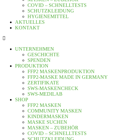
COVID – SCHNELLTESTS
SCHUTZKLEIDUNG
HYGIENEMITTEL
AKTUELLES
KONTAKT
UNTERNEHMEN
GESCHICHTE
SPENDEN
PRODUKTION
FFP2 MASKENPRODUKTION
FFP2-MASKE MADE IN GERMANY
ZERTIFIKATE
SWS-MASKENCHECK
SWS-MEDILAB
SHOP
FFP2 MASKEN
COMMUNITY MASKEN
KINDERMASKEN
MASKE SUCHEN
MASKEN – ZUBEHÖR
COVID – SCHNELLTESTS
SCHUTZKLEIDUNG