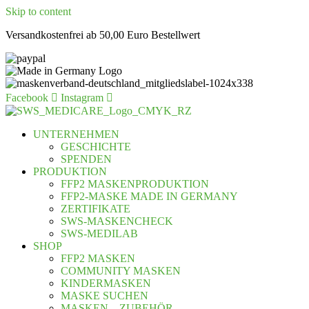
Skip to content
Versandkostenfrei ab 50,00 Euro Bestellwert
Facebook
Instagram
UNTERNEHMEN
GESCHICHTE
SPENDEN
PRODUKTION
FFP2 MASKENPRODUKTION
FFP2-MASKE MADE IN GERMANY
ZERTIFIKATE
SWS-MASKENCHECK
SWS-MEDILAB
SHOP
FFP2 MASKEN
COMMUNITY MASKEN
KINDERMASKEN
MASKE SUCHEN
MASKEN – ZUBEHÖR