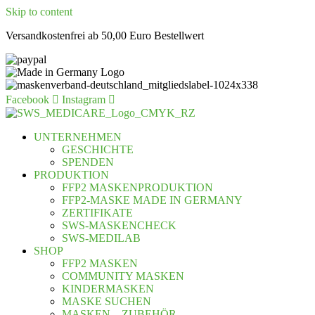
Skip to content
Versandkostenfrei ab 50,00 Euro Bestellwert
Facebook
Instagram
UNTERNEHMEN
GESCHICHTE
SPENDEN
PRODUKTION
FFP2 MASKENPRODUKTION
FFP2-MASKE MADE IN GERMANY
ZERTIFIKATE
SWS-MASKENCHECK
SWS-MEDILAB
SHOP
FFP2 MASKEN
COMMUNITY MASKEN
KINDERMASKEN
MASKE SUCHEN
MASKEN – ZUBEHÖR