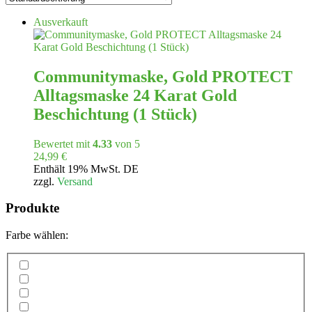
Ausverkauft
Communitymaske, Gold PROTECT
Alltagsmaske 24 Karat Gold
Beschichtung (1 Stück)
Bewertet mit
4.33
von 5
24,99
€
Enthält 19% MwSt. DE
zzgl.
Versand
Produkte
Farbe wählen: