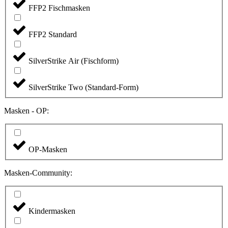
FFP2 Fischmasken
FFP2 Standard
SilverStrike Air (Fischform)
SilverStrike Two (Standard-Form)
Masken - OP:
OP-Masken
Masken-Community:
Kindermasken