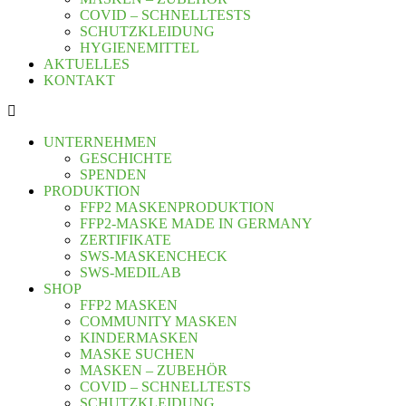
COVID – SCHNELLTESTS
SCHUTZKLEIDUNG
HYGIENEMITTEL
AKTUELLES
KONTAKT
UNTERNEHMEN
GESCHICHTE
SPENDEN
PRODUKTION
FFP2 MASKENPRODUKTION
FFP2-MASKE MADE IN GERMANY
ZERTIFIKATE
SWS-MASKENCHECK
SWS-MEDILAB
SHOP
FFP2 MASKEN
COMMUNITY MASKEN
KINDERMASKEN
MASKE SUCHEN
MASKEN – ZUBEHÖR
COVID – SCHNELLTESTS
SCHUTZKLEIDUNG